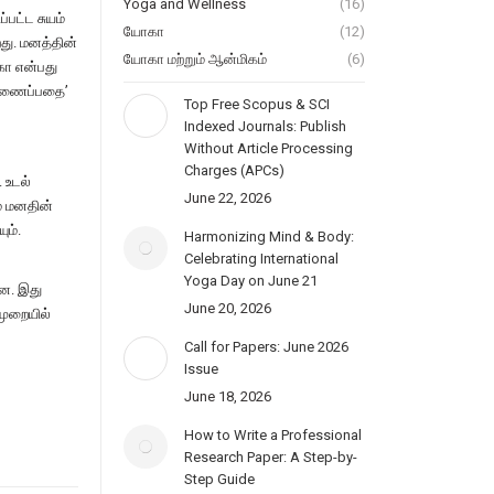
Yoga and Wellness
(16)
பட்ட சுயம்
யோகா
(12)
து. மனத்தின்
யோகா மற்றும் ஆன்மிகம்
(6)
கா என்பது
கிணைப்பதை’
Top Free Scopus & SCI
Indexed Journals: Publish
Without Article Processing
Charges (APCs)
 உடல்
June 22, 2026
ம் மனதின்
ும்.
Harmonizing Mind & Body:
Celebrating International
Yoga Day on June 21
றன. இது
June 20, 2026
முறையில்
Call for Papers: June 2026
Issue
June 18, 2026
How to Write a Professional
Research Paper: A Step-by-
Step Guide