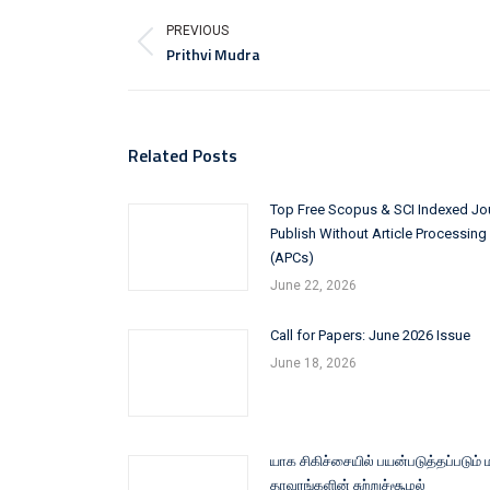
Post
navigation
PREVIOUS
Prithvi Mudra
Previous
post:
Related Posts
Top Free Scopus & SCI Indexed Jou
Publish Without Article Processin
(APCs)
June 22, 2026
Call for Papers: June 2026 Issue
June 18, 2026
யாக சிகிச்சையில் பயன்படுத்தப்படும் 
தாவரங்களின் சுற்றுச்சூழல்