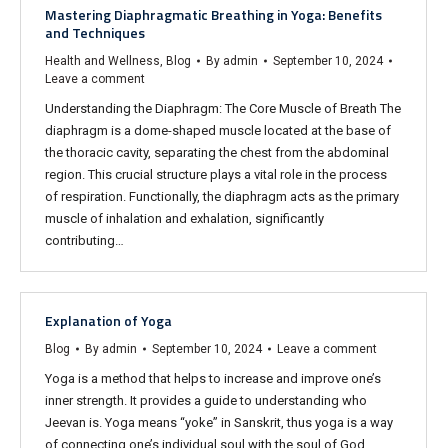
Mastering Diaphragmatic Breathing in Yoga: Benefits
and Techniques
Health and Wellness
,
Blog
By
admin
September 10, 2024
Leave a comment
Understanding the Diaphragm: The Core Muscle of Breath The
diaphragm is a dome-shaped muscle located at the base of
the thoracic cavity, separating the chest from the abdominal
region. This crucial structure plays a vital role in the process
of respiration. Functionally, the diaphragm acts as the primary
muscle of inhalation and exhalation, significantly
contributing…
Explanation of Yoga
Blog
By
admin
September 10, 2024
Leave a comment
Yoga is a method that helps to increase and improve one’s
inner strength. It provides a guide to understanding who
Jeevan is. Yoga means “yoke” in Sanskrit, thus yoga is a way
of connecting one’s individual soul with the soul of God.