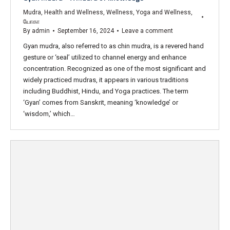
Mudra
,
Health and Wellness
,
Wellness
,
Yoga and Wellness
,
யோகா
By
admin
September 16, 2024
Leave a comment
Gyan mudra, also referred to as chin mudra, is a revered hand
gesture or ‘seal’ utilized to channel energy and enhance
concentration. Recognized as one of the most significant and
widely practiced mudras, it appears in various traditions
including Buddhist, Hindu, and Yoga practices. The term
‘Gyan’ comes from Sanskrit, meaning ‘knowledge’ or
‘wisdom,’ which…