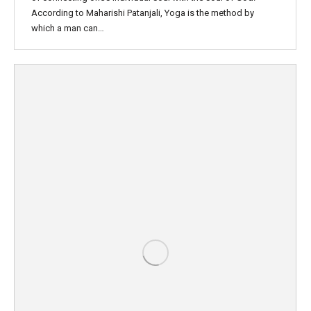
According to Maharishi Patanjali, Yoga is the method by
which a man can…