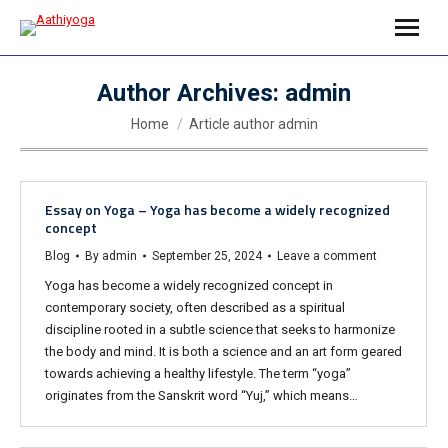
Author Archives:
admin
You are here:
Home
Article author admin
Essay on Yoga – Yoga has become a widely recognized
concept
Blog
By
admin
September 25, 2024
Leave a comment
Yoga has become a widely recognized concept in
contemporary society, often described as a spiritual
discipline rooted in a subtle science that seeks to harmonize
the body and mind. It is both a science and an art form geared
towards achieving a healthy lifestyle. The term “yoga”
originates from the Sanskrit word “Yuj,” which means…